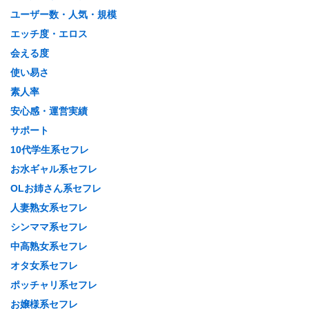
ユーザー数・人気・規模
エッチ度・エロス
会える度
使い易さ
素人率
安心感・運営実績
サポート
10代学生系セフレ
お水ギャル系セフレ
OLお姉さん系セフレ
人妻熟女系セフレ
シンママ系セフレ
中高熟女系セフレ
オタ女系セフレ
ポッチャリ系セフレ
お嬢様系セフレ