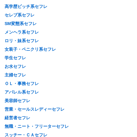
高学歴ビッチ系セフレ
セレブ系セフレ
SM変態系セフレ
メンヘラ系セフレ
ロリ・妹系セフレ
女装子・ペニクリ系セフレ
学生セフレ
お水セフレ
主婦セフレ
ＯＬ・事務セフレ
アパレル系セフレ
美容師セフレ
営業・セールスレディーセフレ
経営者セフレ
無職・ニート・フリーターセフレ
スッチー・ＣＡセフレ