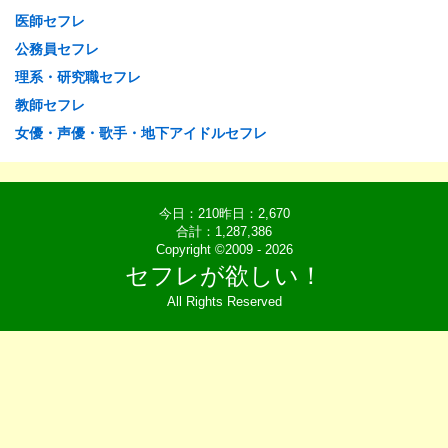
医師セフレ
公務員セフレ
理系・研究職セフレ
教師セフレ
女優・声優・歌手・地下アイドルセフレ
今日：210昨日：2,670
合計：1,287,386
Copyright ©2009 - 2026
セフレが欲しい！
All Rights Reserved