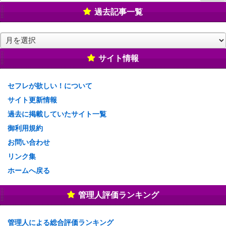
過去記事一覧
過
去
記
サイト情報
事
一
セフレが欲しい！について
覧
サイト更新情報
過去に掲載していたサイト一覧
御利用規約
お問い合わせ
リンク集
ホームへ戻る
管理人評価ランキング
管理人による総合評価ランキング