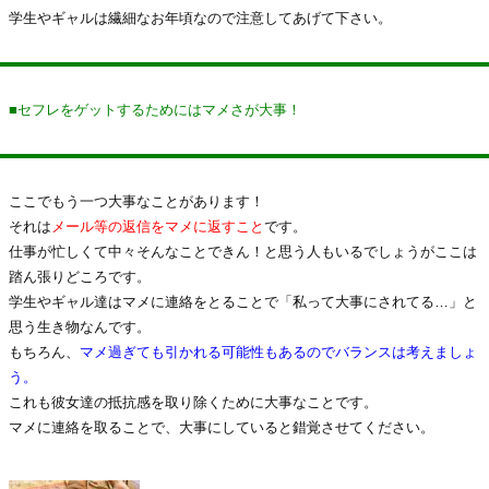
学生やギャルは繊細なお年頃なので注意してあげて下さい。
■セフレをゲットするためにはマメさが大事！
ここでもう一つ大事なことがあります！
それは
メール等の返信をマメに返すこと
です。
仕事が忙しくて中々そんなことできん！と思う人もいるでしょうがここは
踏ん張りどころです。
学生やギャル達はマメに連絡をとることで「私って大事にされてる…」と
思う生き物なんです。
もちろん、
マメ過ぎても引かれる可能性もあるのでバランスは考えましょ
う。
これも彼女達の抵抗感を取り除くために大事なことです。
マメに連絡を取ることで、大事にしていると錯覚させてください。