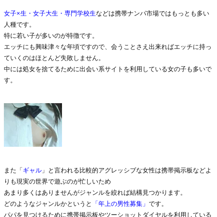
女子×生・女子大生・専門学校生
などは携帯ナンパ市場ではもっとも多い
人種です。
特に若い子が多いのが特徴です。
エッチにも興味津々な年頃ですので、会うことさえ出来ればエッチに持っ
ていくのはほとんど失敗しません。
中には処女を捨てるために出会い系サイトを利用している女の子も多いで
す。
また「
ギャル
」と言われる比較的アグレッシブな女性は携帯掲示板などよ
りも現実の世界で遊ぶのが忙しいため
あまり多くはありませんがジャンルを絞れば結構見つかります。
どのようなジャンルかというと
「年上の男性募集」
です。
パパを見つけるために携帯掲示板やツーショットダイヤルを利用している