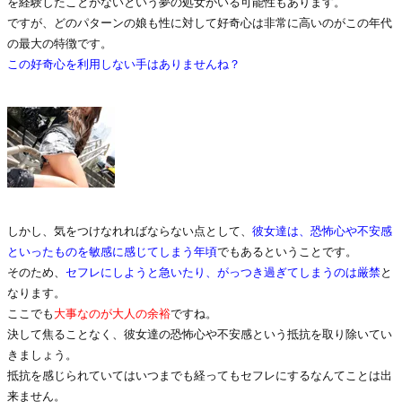
を経験したことがないという夢の処女がいる可能性もあります。
ですが、どのパターンの娘も性に対して好奇心は非常に高いのがこの年代
の最大の特徴です。
この好奇心を利用しない手はありませんね？
しかし、気をつけなれればならない点として、
彼女達は、恐怖心や不安感
といったものを敏感に感じてしまう年頃
でもあるということです。
そのため、
セフレにしようと急いたり、がっつき過ぎてしまうのは厳禁
と
なります。
ここでも
大事なのが大人の余裕
ですね。
決して焦ることなく、彼女達の恐怖心や不安感という抵抗を取り除いてい
きましょう。
抵抗を感じられていてはいつまでも経ってもセフレにするなんてことは出
来ません。