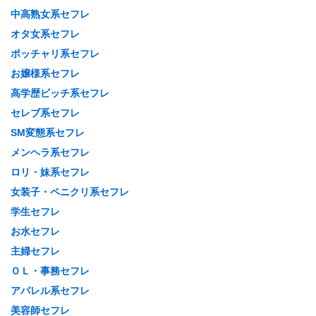
中高熟女系セフレ
オタ女系セフレ
ポッチャリ系セフレ
お嬢様系セフレ
高学歴ビッチ系セフレ
セレブ系セフレ
SM変態系セフレ
メンヘラ系セフレ
ロリ・妹系セフレ
女装子・ペニクリ系セフレ
学生セフレ
お水セフレ
主婦セフレ
ＯＬ・事務セフレ
アパレル系セフレ
美容師セフレ