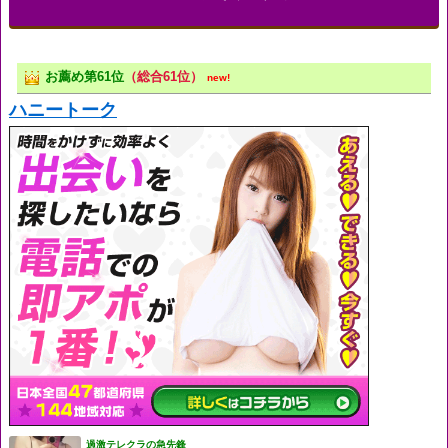
お薦め第61位
（総合61位）
new!
ハニートーク
過激テレクラの急先鋒