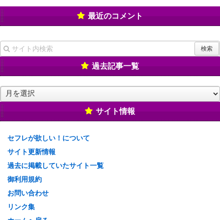
最近のコメント
過去記事一覧
過
去
記
サイト情報
事
一
セフレが欲しい！について
覧
サイト更新情報
過去に掲載していたサイト一覧
御利用規約
お問い合わせ
リンク集