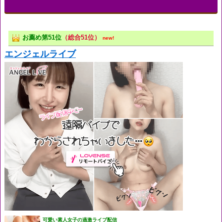
お薦め第51位
（総合51位）
new!
エンジェルライブ
可愛い素人女子の過激ライブ配信