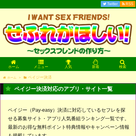
Twitter
RSS
ホーム
メニュー
人気
新着
検索
ペイジー決済
ホーム
>
ペイジー決済対応のアプリ・サイト一覧
ペイジー（Pay-easy）決済に対応しているセフレを探
せる募集サイト・アプリ人気番組ランキング一覧です。
最新のお得な無料ポイント特典情報やキャンペーン情報
も掲載しています。