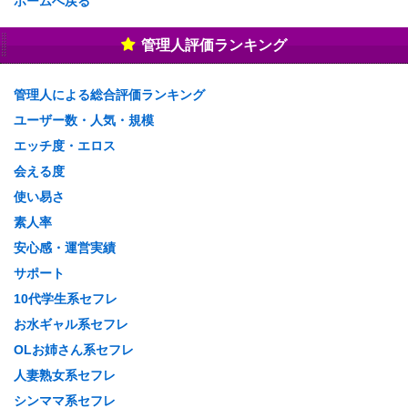
ホームへ戻る
管理人評価ランキング
管理人による総合評価ランキング
ユーザー数・人気・規模
エッチ度・エロス
会える度
使い易さ
素人率
安心感・運営実績
サポート
10代学生系セフレ
お水ギャル系セフレ
OLお姉さん系セフレ
人妻熟女系セフレ
シンママ系セフレ